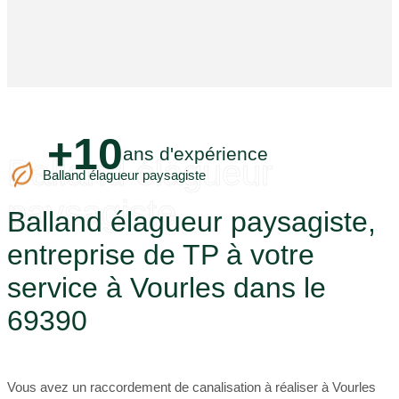
+10
ans d'expérience
Balland élagueur
Balland élagueur paysagiste
paysagiste
Balland élagueur paysagiste,
entreprise de TP à votre
service à Vourles dans le
69390
Vous avez un raccordement de canalisation à réaliser à Vourles