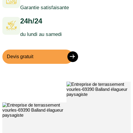
Garantie satisfaisante
24h/24
du lundi au samedi
Devis gratuit