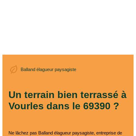
Balland élagueur
Balland élagueur paysagiste
paysagiste
Un terrain bien terrassé à
Vourles dans le 69390 ?
Ne lâchez pas Balland élagueur paysagiste, entreprise de