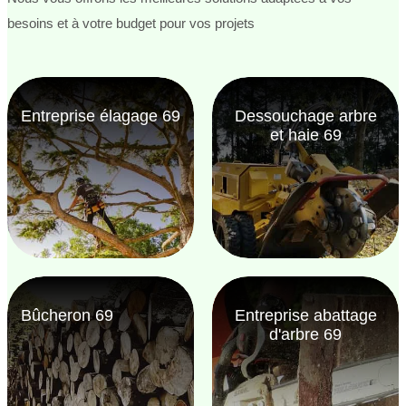
besoins et à votre budget pour vos projets
Entreprise élagage 69
Dessouchage arbre
et haie 69
Bûcheron 69
Entreprise abattage
d'arbre 69