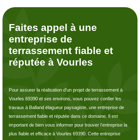
Faites appel à une
entreprise de
terrassement fiable et
réputée à Vourles
Pour assurer la réalisation d’un projet de terrassement à
Vourles 69390 et ses environs, vous pouvez confier les
travaux à Balland élagueur paysagiste, une entreprise de
terrassement fiable et réputée dans ce domaine. Il est
important de bien vous informer pour trouver l'entreprise la
plus fiable et efficace à Vourles 69390. Cette entreprise