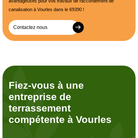
avantageuses pour vos travaux de raccordement de
canalisation à Vourles dans le 69390 !
Contactez nous
Fiez-vous à une
entreprise de
terrassement
compétente à Vourles