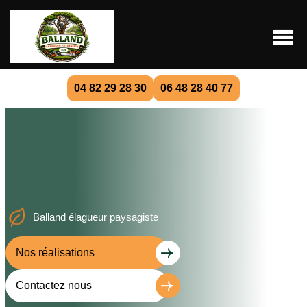
04 82 29 28 30
06 48 28 40 77
Balland élagueur paysagiste
Nos réalisations
Contactez nous