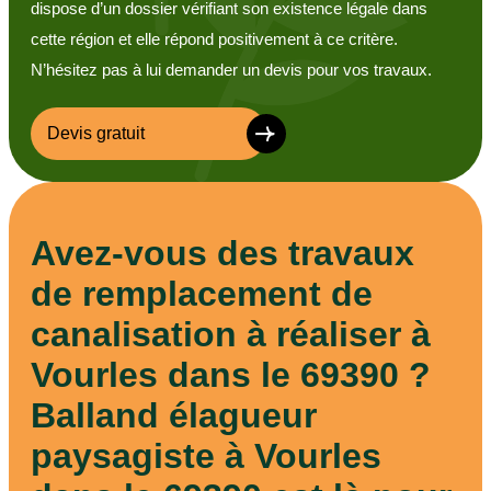
dispose d’un dossier vérifiant son existence légale dans
cette région et elle répond positivement à ce critère.
N’hésitez pas à lui demander un devis pour vos travaux.
Devis gratuit
Avez-vous des travaux
de remplacement de
canalisation à réaliser à
Vourles dans le 69390 ?
Balland élagueur
paysagiste à Vourles