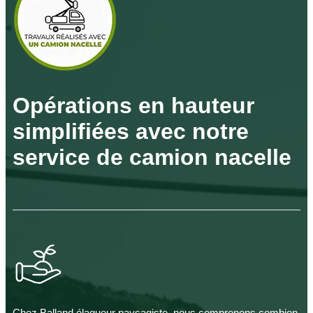
Opérations en hauteur
simplifiées avec notre
service de camion nacelle
Chez Balland élagueur paysagiste, nous comprenons combien