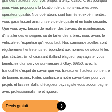
grandes hauteurs pour vos projets à Glay, 69850. C’est pourquoi
nous vous proposons la location de camions-nacelles avec
opérateur qualifié. Nos opérateurs sont formés et expérimentés,
vous garantissant ainsi un service de qualité et en toute sécurité.
Que vous ayez besoin de réaliser des travaux de maintenance,
d'installer des enseignes ou de tailler des arbres, nous avons le
véhicule et l’expertise qu’il vous faut. Nos camions-nacelles sont
régulièrement entretenus et répondent aux normes de sécurité les
plus strictes. En choisissant Balland élagueur paysagiste, vous
bénéficiez d’un service sur-mesure à Glay, 69850, avec la
tranquillité d’esprit de savoir que vos travaux en hauteur sont entre
de bonnes mains. Faites confiance à notre savoir-faire pour vos
projets et laissez Balland élagueur paysagiste vous accompagner
avec professionnalisme et rigueur.
Devis gratuit