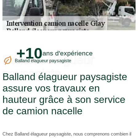
+10
ans d'expérience
Balland élagueur
Balland élagueur paysagiste
paysagiste
Balland élagueur paysagiste
assure vos travaux en
hauteur grâce à son service
de camion nacelle
Chez Balland élagueur paysagiste, nous comprenons combien il