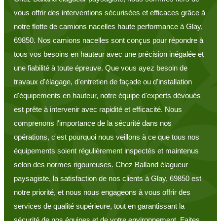
vous offrir des interventions sécurisées et efficaces grâce à
notre flotte de camions nacelles haute performance à Glay,
69850. Nos camions nacelles sont conçus pour répondre à
tous vos besoins en hauteur avec une précision inégalée et
une fiabilité à toute épreuve. Que vous ayez besoin de
travaux d'élagage, d'entretien de façade ou d'installation
d'équipements en hauteur, notre équipe d'experts dévoués
est prête à intervenir avec rapidité et efficacité. Nous
comprenons l'importance de la sécurité dans nos
opérations, c'est pourquoi nous veillons à ce que tous nos
équipements soient régulièrement inspectés et maintenus
selon des normes rigoureuses. Chez Balland élagueur
paysagiste, la satisfaction de nos clients à Glay, 69850 est
notre priorité, et nous nous engageons à vous offrir des
services de qualité supérieure, tout en garantissant la
sécurité de nos équipes et de votre environnement. Faites