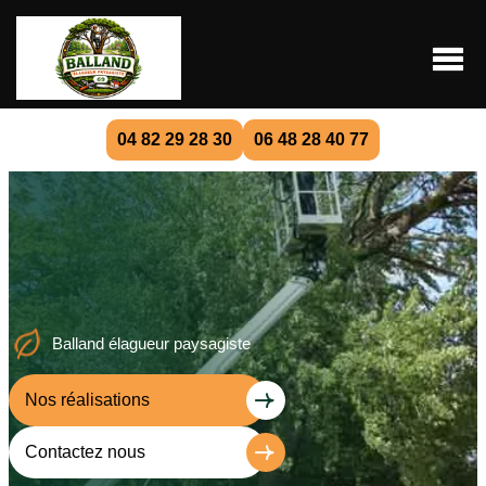
04 82 29 28 30
06 48 28 40 77
Balland élagueur paysagiste
Nos réalisations
Contactez nous