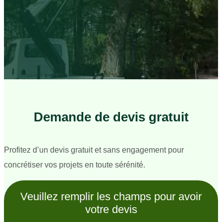
Demande de devis gratuit
Profitez d’un devis gratuit et sans engagement pour
concrétiser vos projets en toute sérénité.
Veuillez remplir les champs pour avoir
votre devis