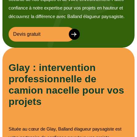
confiance à notre expertise pour vos projets en hauteur et
découvrez la différence avec Balland élagueur paysagiste.
Devis gratuit
Glay : intervention
professionnelle de
camion nacelle pour vos
projets
Située au cœur de Glay, Balland élagueur paysagiste est