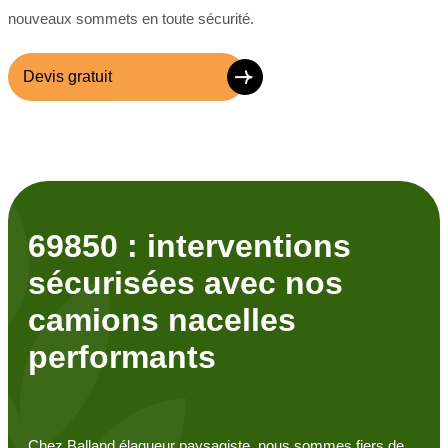
nouveaux sommets en toute sécurité.
Devis gratuit
69850 : interventions
sécurisées avec nos
camions nacelles
performants
Chez Balland élagueur paysagiste, nous sommes fiers de